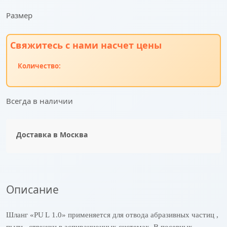
Размер
Свяжитесь с нами насчет цены
Количество:
Всегда в наличии
Доставка в
Москва
Описание
Шланг «
PU
L
1.0» применяется для отвода абразивных частиц ,
пыли , стружки в аспирационных системах. В посевных