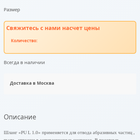
Размер
Свяжитесь с нами насчет цены
Количество:
Всегда в наличии
Доставка в
Москва
Описание
Шланг «
PU
L
1.0» применяется для отвода абразивных частиц ,
пыли , стружки в аспирационных системах. В посевных