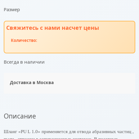
Размер
Свяжитесь с нами насчет цены
Количество:
Всегда в наличии
Доставка в
Москва
Описание
Шланг «
PU
L
1.0» применяется для отвода абразивных частиц ,
пыли , стружки в аспирационных системах. В посевных