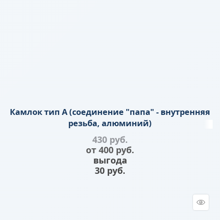
Камлок тип A (соединение "папа" - внутренняя
резьба, алюминий)
430
 руб.
от
400
 руб.
выгода
30 руб.