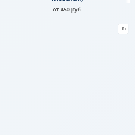
от
450
 руб.