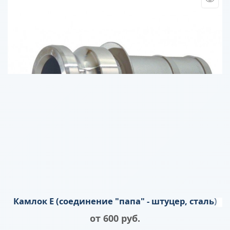
Камлок E (соединение "папа" - штуцер, сталь)
от
600
 руб.