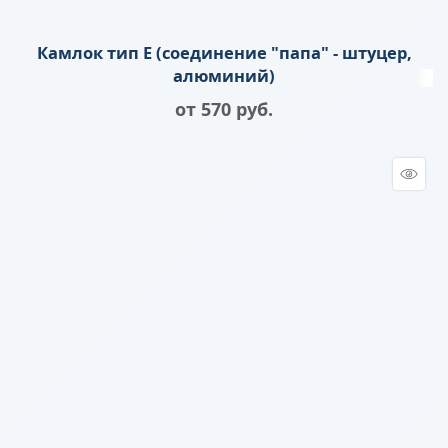
Камлок тип E (соединение "папа" - штуцер,
алюминий)
от
570
 руб.