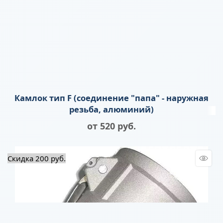
Камлок тип F (соединение "папа" - наружная
резьба, алюминий)
от
520
 руб.
Скидка 200 руб.