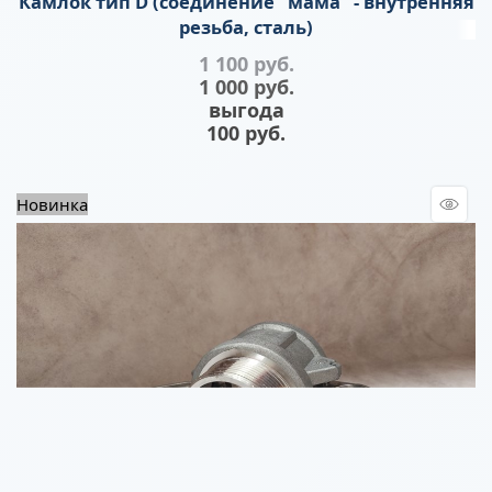
Камлок тип D (соединение "мама" - внутренняя
резьба, сталь)
1 100
 руб.
1 000
 руб.
выгода
100 руб.
Новинка