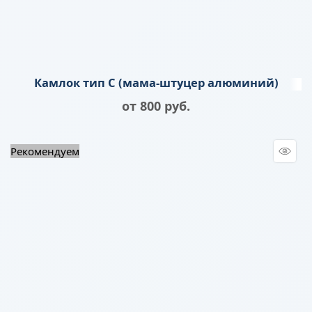
Камлок тип C (мама-штуцер алюминий)
от
800
 руб.
Рекомендуем