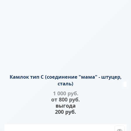
Камлок тип C (соединение "мама" - штуцер,
сталь)
1 000
 руб.
от
800
 руб.
выгода
200 руб.