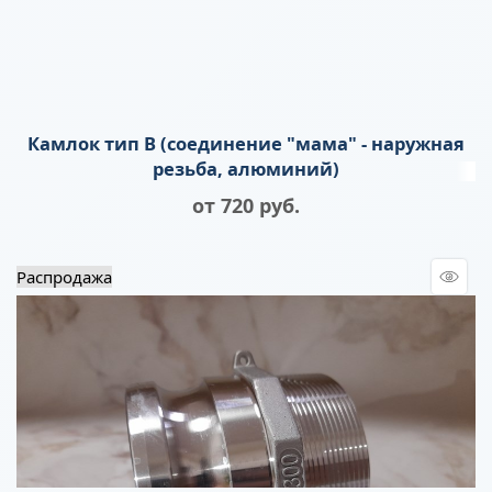
Камлок тип B (соединение "мама" - наружная
резьба, алюминий)
от
720
 руб.
Распродажа