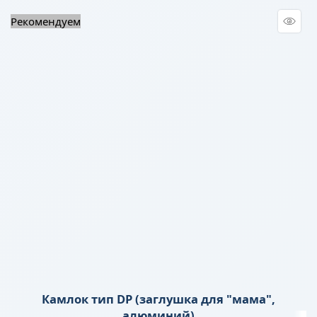
Рекомендуем
Камлок тип DP (заглушка для "мама",
алюминий)