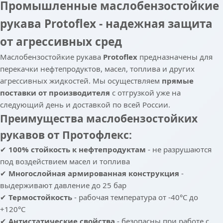
Промышленные маслобензостойкие
рукава Protoflex - надежная защита
от агрессивных сред
Маслобензостойкие рукава
Protoflex
предназначены для
перекачки нефтепродуктов, масел, топлива и других
агрессивных жидкостей. Мы осуществляем
прямые
поставки от производителя
с отгрузкой уже на
следующий день и доставкой по всей России.
Преимущества маслобензостойких
рукавов от Протофлекс:
✔
100% стойкость к нефтепродуктам
- не разрушаются
под воздействием масел и топлива
✔
Многослойная армированная конструкция
-
выдерживают давление до 25 бар
✔
Термостойкость
- рабочая температура от -40°C до
+120°C
✔
Антистатические свойства
- безопасны при работе с