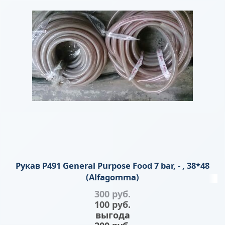
Рукав P491 General Purpose Food 7 bar, - , 38*48
(Alfagomma)
300
 руб.
100
 руб.
выгода