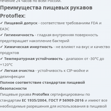
течение 24 часов по всей России.
Преимущества пищевых рукавов
Protoflex:
✔
Пищевой допуск
- соответствие требованиям FDA и
ЕАЭС
✔
Гигиеничность
- гладкая внутренняя поверхность
предотвращает накопление бактерий
✔
Химическая инертность
- не влияют на вкус и качество
продуктов
✔
Температурная устойчивость
- диапазон от -30°C до
+120°C
✔
Легкая очистка
- устойчивость к CIP-мойке и
дезинфекции
Полное соответствие стандартам пищевой
безопасности
Пищевые рукава
Protoflex
сертифицированы по
стандартам
EC 1935/2004
,
ГОСТ Р 56909-2016
и имеют все
необходимые разрешения для использования в пищевой