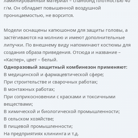
ламинированный материал – спанбонд плотностью 40
г/м. Он обладает повышенной воздушной
проницаемостью, не ворсится.
Модели оснащены капюшоном для защиты головы, а
застёгиваются на молнию и имеют дополнительные
липучки. По внешнему виду напоминают костюмы для
создания образа приведения. Отсюда и название –
«Каспер», цвет – белый.
Одноразовый защитный комбинезон применяют:
В медицинской и фармацевтической сфере;
При строительстве и сварочных работах;
В монтажных работах;
При соприкосновении с красками и токсичными
веществами;
В химической и биологической промышленности;
В сельском хозяйстве;
В пищевой промышленности;
На предприятиях клининга и т.д.