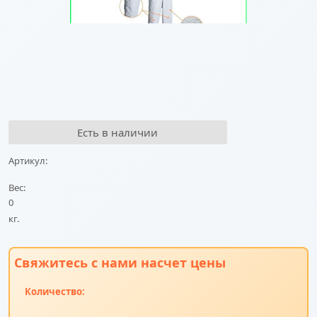
Есть в наличии
Артикул:
Вес:
0
кг.
Свяжитесь с нами насчет цены
Количество: